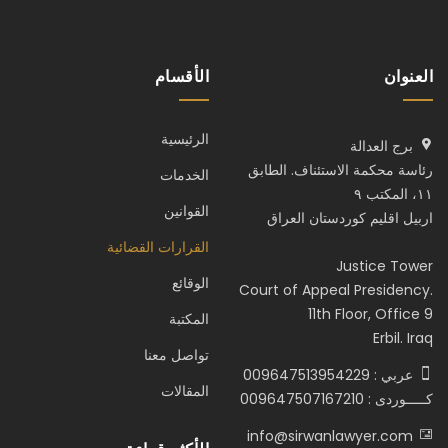
العنوان
الأقسام
الرئيسية
برج العدالة
رئاسة محكمة الاستئناف. الطابق
الخدمات
١١، المكتب ٩
القوانين
اربيل اقليم كوردستان العراق
القرارات القضائية
Justice Tower
الوقائع
Court of Appeal Presidency.
11th Floor, Office 9
المكتبة
Erbil. Iraq
تواصل معنا
عربي : 009647513954229
المقالات
كـــــوردى : 009647507167210
info@sirwanlawyer.com