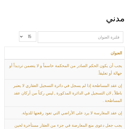
مدني
فلترة
عدد
العنوان
الإظهارات:
العنوان
يجب أن يكون الحكم الصادر من المحكمة حاسماً و لا يتضمن ترديداً أو
جهالة أو تعليقاً.
إن عقد المساطحة إذا لم يسجل في دائرة التسجيل العقاري لا يعتبر
باطلاً , لان التسجيل في الدائرة المذكورة , ليس ركناً من أركان عقد
المساطحة .
إن عقد المغارسة لا يرد على الأراضي التي تعود رقعتها للدولة.
يجب جعل دعوى منع المعارضة في جزء من العقار مستأخرة لحين