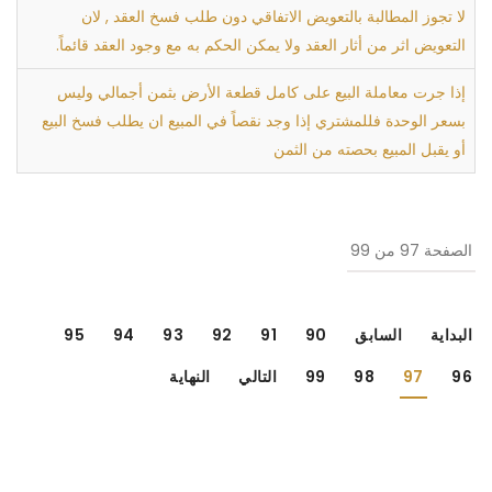
لا تجوز المطالبة بالتعويض الاتفاقي دون طلب فسخ العقد , لان
التعويض اثر من أثار العقد ولا يمكن الحكم به مع وجود العقد قائماً.
إذا جرت معاملة البيع على كامل قطعة الأرض بثمن أجمالي وليس
بسعر الوحدة فللمشتري إذا وجد نقصاً في المبيع ان يطلب فسخ البيع
أو يقبل المبيع بحصته من الثمن
الصفحة 97 من 99
البداية
السابق
90
91
92
93
94
95
96
97
98
99
التالي
النهاية