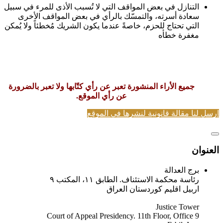
التنازل في بعض المواقف التي لا تُسبب الأذى للمرء في سبيل
سعادة أسرته، والتمسّك بالرأي في بعض المواقف الأخرى
التي تحتاج للحزم، خاصةً عندما يكون الشريك مُخطئاً ولا يُمكن
مغفرة خطأه
جميع الأراء المنشورة تعبر عن رأي كتّابها ولا تعبر بالضرورة
عن رأي الموقع.
ارسل لنا مقالة قانونية لنشرها في الموقع
العنوان
برج العدالة
رئاسة محكمة الاستئناف. الطابق ١١، المكتب ٩
اربيل اقليم كوردستان العراق
Justice Tower
Court of Appeal Presidency. 11th Floor, Office 9