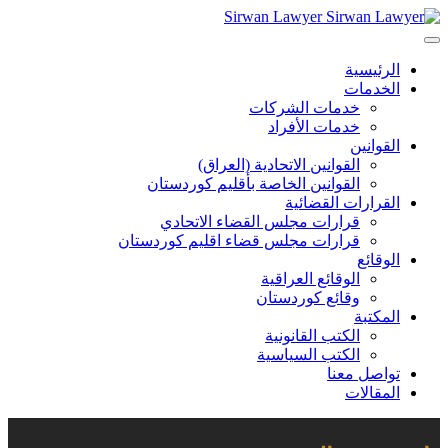
Sirwan Lawyer
الرئيسية
الخدمات
خدمات الشركات
خدمات الأفراد
القوانين
القوانين الاتحادية (العراق)
القوانين الخاصة بأقليم كوردستان
القرارات القضائية
قرارات مجلس القضاء الاتحادي
قرارات مجلس قضاء اقليم كوردستان
الوقائع
الوقائع العراقية
وقائع كوردستان
المكتبة
الكتب القانونية
الكتب السياسية
تواصل معنا
المقالات