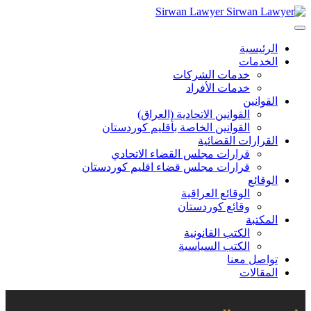
Sirwan Lawyer
الرئيسية
الخدمات
خدمات الشركات
خدمات الأفراد
القوانين
القوانين الاتحادية (العراق)
القوانين الخاصة بأقليم كوردستان
القرارات القضائية
قرارات مجلس القضاء الاتحادي
قرارات مجلس قضاء اقليم كوردستان
الوقائع
الوقائع العراقية
وقائع كوردستان
المكتبة
الكتب القانونية
الكتب السياسية
تواصل معنا
المقالات