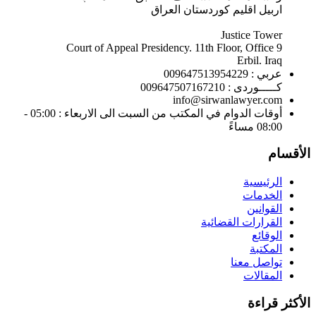
اربيل اقليم كوردستان العراق
Justice Tower
Court of Appeal Presidency. 11th Floor, Office 9
Erbil. Iraq
عربي : 009647513954229
كـــــوردى : 009647507167210
info@sirwanlawyer.com
أوقات الدوام في المكتب من السبت الى الاربعاء : 05:00 -
08:00 مساءً
الأقسام
الرئيسية
الخدمات
القوانين
القرارات القضائية
الوقائع
المكتبة
تواصل معنا
المقالات
الأكثر قراءة