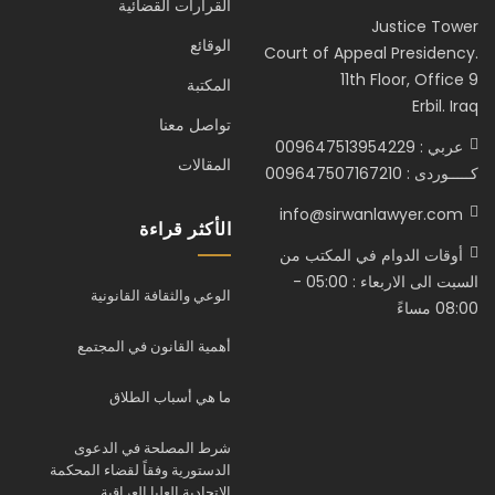
القرارات القضائية
Justice Tower
الوقائع
Court of Appeal Presidency.
11th Floor, Office 9
المكتبة
Erbil. Iraq
تواصل معنا
عربي : 009647513954229
المقالات
كـــــوردى : 009647507167210
info@sirwanlawyer.com
الأكثر قراءة
أوقات الدوام في المكتب من
السبت الى الاربعاء : 05:00 -
الوعي والثقافة القانونية
08:00 مساءً
أهمية القانون في المجتمع
ما هي أسباب الطلاق
شرط المصلحة في الدعوى
الدستورية وفقاً لقضاء المحكمة
الاتحادية العليا العراقية