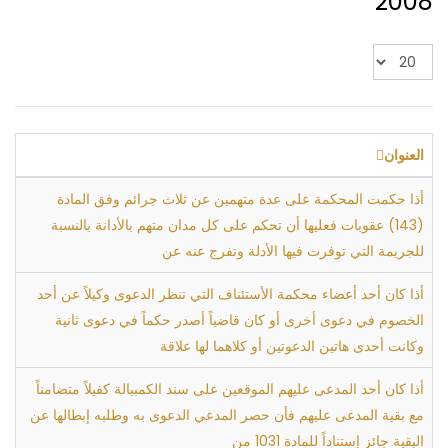
2008
عدد
الإظهارات:
العنوان
أذا حكمت المحكمة على عدة متهمين عن ثلاث جرائم وفق المادة
(143) عقوبات فعليها أن تحكم على كل مدان متهم بالأدانة بالنسبة
للجريمة التي توفرت فيها الأدلة وتفرج عنه عن
أذا كان أحد أعضاء محكمة الأستئناف التي تنظر الدعوى وكيلاً عن أحد
الخصوم في دعوى أخرى أو كان قاضياً أصدر حكماً في دعوى ثانية
وكانت أحدى هاتين الدعوتين أو كلاهما لها علاقة
أذا كان أحد المدعى عليهم الموقعين على سند الكمبيالة كفيلاً متضامناً
مع بقية المدعى عليهم فأن حصر المدعي الدعوى به وطلبه إبطالها عن
البقية جائز إستناداً للمادة 1031 من