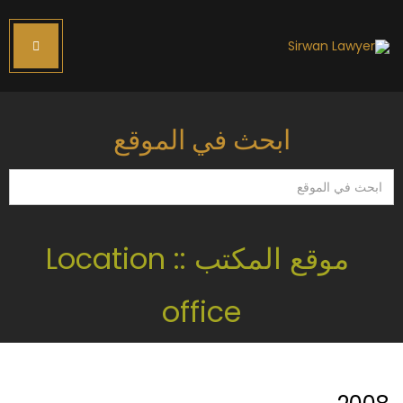
ابحث في الموقع
ابحث
في
الموقع
موقع المكتب :: Location
office