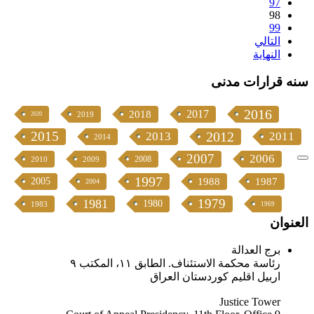
97
98
99
التالي
النهاية
سنە قرارات مدنی
2016
2017
2018
2019
2020
2015
2012
2013
2011
2014
2007
2006
2008
2010
2009
1997
2005
1988
1987
2004
1979
1981
1980
1983
1969
العنوان
برج العدالة
رئاسة محكمة الاستئناف. الطابق ١١، المكتب ٩
اربيل اقليم كوردستان العراق
Justice Tower