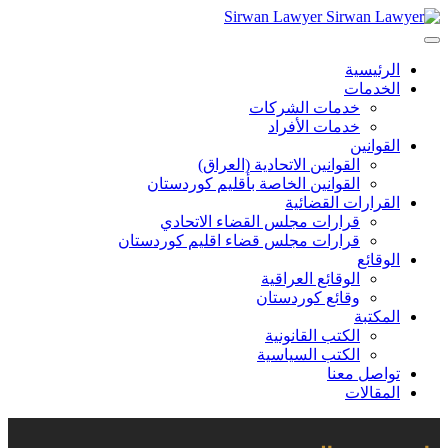
Sirwan Lawyer
الرئيسية
الخدمات
خدمات الشركات
خدمات الأفراد
القوانين
القوانين الاتحادية (العراق)
القوانين الخاصة بأقليم كوردستان
القرارات القضائية
قرارات مجلس القضاء الاتحادي
قرارات مجلس قضاء اقليم كوردستان
الوقائع
الوقائع العراقية
وقائع كوردستان
المكتبة
الكتب القانونية
الكتب السياسية
تواصل معنا
المقالات