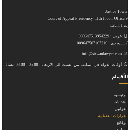
Justice Tower
Court of Appeal Presidency. 11th Floor, Office 9
Erbil. Iraq
عربي : 009647513954229
كـــــوردى : 009647507167210
info@sirwanlawyer.com
أوقات الدوام في المكتب من السبت الى الاربعاء : 05:00 - 08:00 مساءً
الأقسام
الرئيسية
الخدمات
القوانين
القرارات القضائية
الوقائع
المكتبة