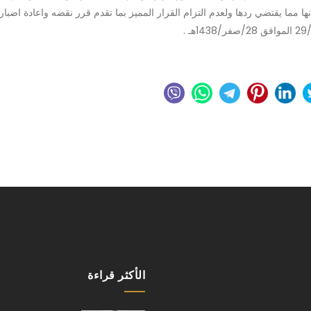
نها مما يقتضي ردها ولعدم التزام القرار المميز بما تقدم قرر نقضه واعادة اضبا
الأكثر قراءة