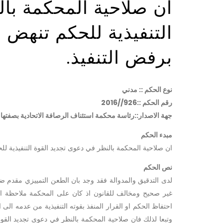
ان صلاحية المحكمة بال
التنفيذية للحكم تنهض 
برفض التنفيذ.
نوع الحكم :: مدني
رقم الحكم ::926//2016
جهة الاصدار::رئاسة محكمة استئناف الرصافة الاتحادية بصفتها ا
مبدء الحكم
ان صلاحية المحكمة بالنظر في دعوى تجديد القوة التنفيذية لل
نص الحكم
لدى التدقيق والمدوالة فقد وجد بان الطعن التمييزي مقدم ضم
وتبعا لذلك فان صلاحية المحكمة بالنظر في دعوى تجديد القوة