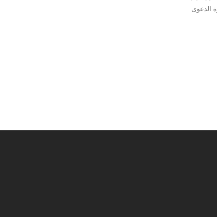
رة الدعوى