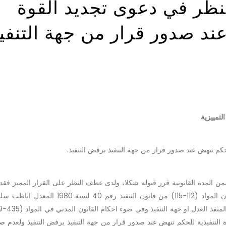
نظر في دعوى تجديد القوة
عند صدور قرار من جهة التنفي
لتمييزية
حكم تنهض عند صدور قرار من جهة التنفيذ برفض التنفيذ.
ن المدة القانونية قرر قبوله شكلا، ولدى عطف النظر على القرار المميز فقد 
غير صحيح ومخالف للقانون اذ كان على المحكمة ملاحظة ان المواد (112-115) من قانون التنفيذ 
 التنفيذية للحكم تنهض عند صدور قرار من جهة التنفيذ برفض التنفيذ ولعدم ص