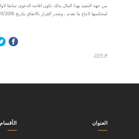
من جهة التنفيذ بهذا المال بذلك تكون اقامة الدعوى سابقا لاوا
لمحكمتها لاتباع ما تقدم ، وصدر القرار بالاتفاق بتاريخ 29/11/2016 الموافق 28/صفر/1438هـ .
2016
العنوان
الأقسام