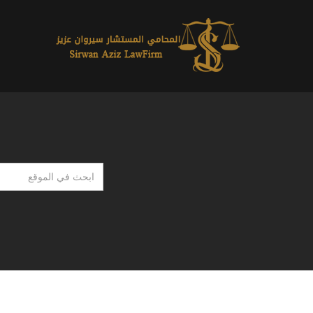
ابحث
في
الموقع