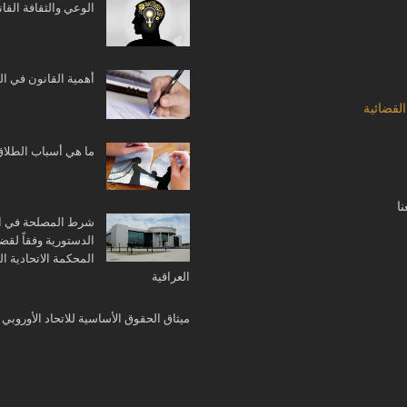
الوعي والثقافة القان
أهمية القانون في ا
القضائية
ما هي أسباب الطلاق
ا
شرط المصلحة في ا
الدستورية وفقاً لقضا
المحكمة الاتحادية الع
العراقية
ميثاق الحقوق الأساسية للاتحاد الأوروبي