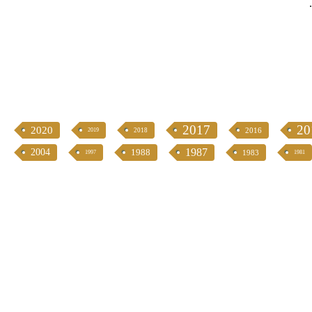
2017
20
2020
2016
2019
2018
1987
2004
1988
1983
1997
1981