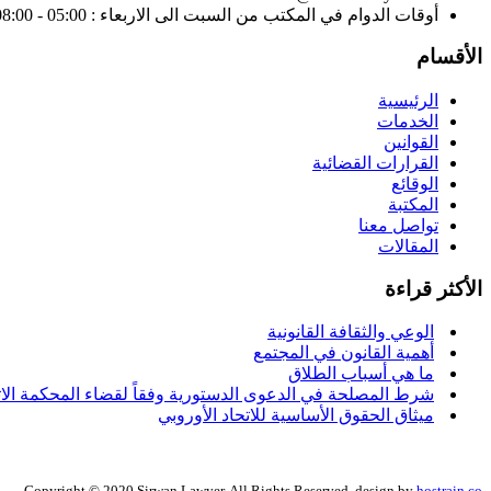
أوقات الدوام في المكتب من السبت الى الاربعاء : 05:00 - 08:00 مساءً
الأقسام
الرئيسية
الخدمات
القوانين
القرارات القضائية
الوقائع
المكتبة
تواصل معنا
المقالات
الأكثر قراءة
الوعي والثقافة القانونية
أهمية القانون في المجتمع
ما هي أسباب الطلاق
شرط المصلحة في الدعوى الدستورية وفقاً لقضاء المحكمة الاتحا
ميثاق الحقوق الأساسية للاتحاد الأوروبي
Copyright © 2020 Sirwan Lawyer. All Rights Reserved. design by
hostrain.co