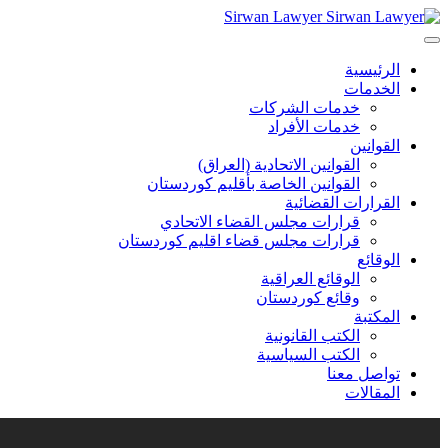
Sirwan Lawyer
الرئيسية
الخدمات
خدمات الشركات
خدمات الأفراد
القوانين
القوانين الاتحادية (العراق)
القوانين الخاصة بأقليم كوردستان
القرارات القضائية
قرارات مجلس القضاء الاتحادي
قرارات مجلس قضاء اقليم كوردستان
الوقائع
الوقائع العراقية
وقائع كوردستان
المكتبة
الكتب القانونية
الكتب السياسية
تواصل معنا
المقالات