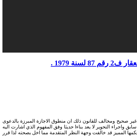
نة 1979 .
غير صحيح ومخالف للقانون ذلك ان منطوق الاجازة المبرزة بالدعوى
ق واجراء التحوير لا يعد بناءا حديثا وفق المفهوم الذي اشارت اليه
انون المذكور وحيث ان المحكمة في حكمها المميز قد خالفت وجهة النظر المتقدمة مما اخل بصحته لذا قرر