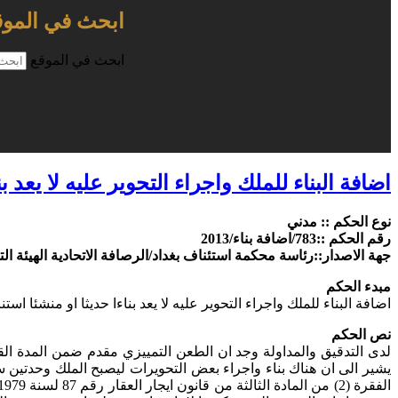
ابحث في الموق
ابحث في الموقع
اضافة البناء للملك واجراء التحوير عليه لا يعد بناءا حديث
نوع الحكم :: مدني
رقم الحكم ::783/اضافة بناء/2013
جهة الاصدار::رئاسة محكمة استئناف بغداد/الرصافة الاتحادية الهيئة الت
مبدء الحكم
اضافة البناء للملك واجراء التحوير عليه لا يعد بناءا حديثا او منشئا استنادا لأحكام قا
نص الحكم
لدى التدقيق والمداولة وجد ان الطعن التمييزي مقدم ضمن المدة ال
يشير الى ان هناك بناء واجراء بعض التحويرات ليصبح الملك وحدتين سك