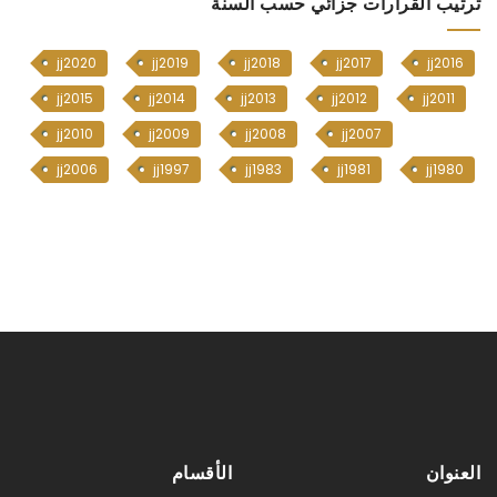
ترتيب القرارات جزائي حسب السنة
jj2020
jj2019
jj2018
jj2017
jj2016
jj2015
jj2014
jj2013
jj2012
jj2011
jj2010
jj2009
jj2008
jj2007
jj2006
jj1997
jj1983
jj1981
jj1980
العنوان
الأقسام