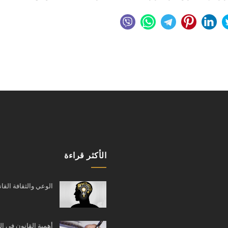
الأكثر قراءة
الوعي والثقافة القان
أهمية القانون في ا