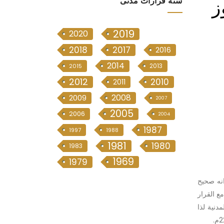
ز
سنە قرارات مدنی
2019
2020
2018
2017
2016
2014
2013
2015
2012
2010
2011
2008
2009
2007
2005
2006
2004
1987
1997
1988
1981
1980
1983
1969
1979
انه صحيح
ع القرار
دة 151 من قانون المرافعات المدنية لذا