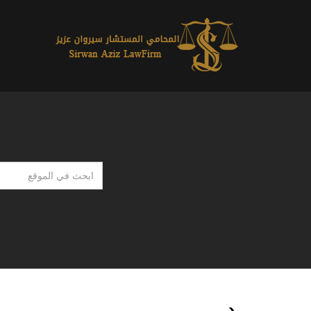
ابحث
في
الموقع