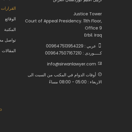
القرارات 
Justice Tower
الوقائع
Court of Appeal Presidency. 11th Floor,
Office 9
المكتبة
Erbil. Iraq
تواصل معن
عربي : 009647513954229
المقالات
كـــــوردى : 009647507167210
info@sirwanlawyer.com
أوقات الدوام في المكتب من السبت الى
الاربعاء : 05:00 - 08:00 مساءً
o