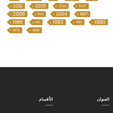
2010
2009
2007
2008
2006
2004
1997
2005
1983
1980
1988
1981
1987
1969
1979
العنوان
الأقسام