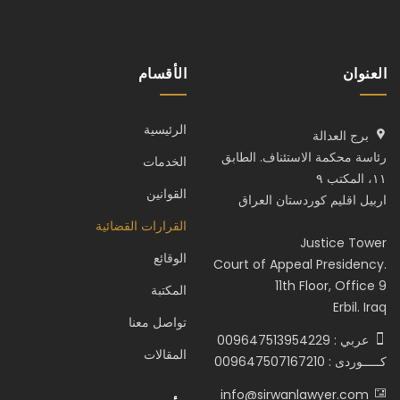
العنوان
الأقسام
الرئيسية
برج العدالة
رئاسة محكمة الاستئناف. الطابق
الخدمات
١١، المكتب ٩
القوانين
اربيل اقليم كوردستان العراق
القرارات القضائية
Justice Tower
الوقائع
Court of Appeal Presidency.
11th Floor, Office 9
المكتبة
Erbil. Iraq
تواصل معنا
عربي : 009647513954229
المقالات
كـــــوردى : 009647507167210
info@sirwanlawyer.com