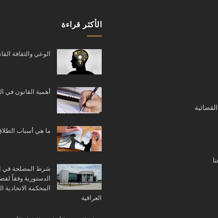
الأكثر قراءة
الوعي والثقافة القان
أهمية القانون في ا
القضائية
ما هي أسباب الطلاق
ا
شرط المصلحة في ا
الدستورية وفقاً لقضا
المحكمة الاتحادية الع
العراقية