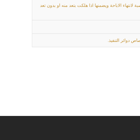
لانتهاء الاباحة ويضمنها اذا هلكت بتعد منه او بدون تعد
اص دوائر التنفيذ.