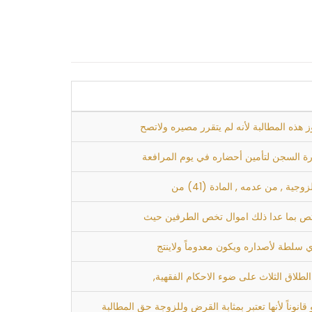
ارة السجن لتأمين أحضاره في يوم المرافعة
 , من عدمه , المادة (41) من
تختص بما عدا ذلك اموال تخص الطرفين حيث
 سلطة لأصداره ويكون معدوماً ولاينتج
لطلاق الثلاث على ضوء الاحكام الفقهية,
انوناً لأنها تعتبر بمثابة القرض وللزوجة حق المطالبة