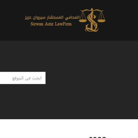
ابحث
في
الموقع