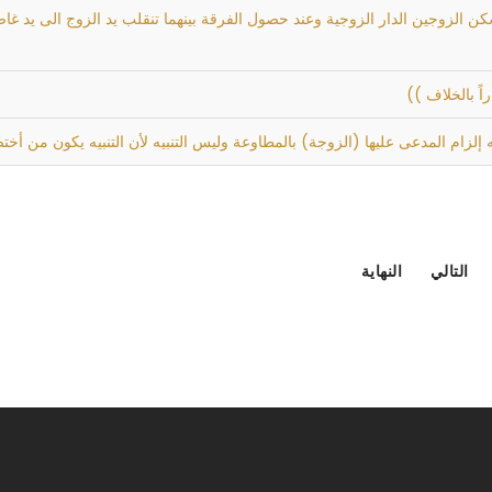
ن الزوجين الدار الزوجية وعند حصول الفرقة بينهما تنقلب يد الزوج الى يد غاصبة 
اً بالخلاف ))
لزام المدعى عليها (الزوجة) بالمطاوعة وليس التنبيه لأن التنبيه يكون من أختص
التالي
النهاية