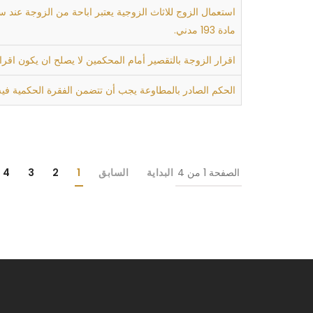
استعمال الزوج للاثاث الزوجية يعتبر اباحة من الزوجة عند سك
مادة 193 مدني.
اقرار الزوجة بالتقصير أمام المحكمين لا يصلح ان يكون اقرار
الحكم الصادر بالمطاوعة يجب أن تتضمن الفقرة الحكمية فيه إ
الصفحة 1 من 4
البداية
السابق
1
2
3
4