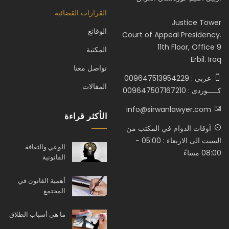
القرارات القضائية
Justice Tower
الوقائع
Court of Appeal Presidency.
11th Floor, Office 9
المكتبة
Erbil. Iraq
تواصل معنا
عربي : 009647513954229
المقالات
كـــــوردى : 009647507167210
info@sirwanlawyer.com
الأكثر قراءة
أوقات الدوام في المكتب من
السبت الى الاربعاء : 05:00 -
الوعي والثقافة
08:00 مساءً
القانونية
أهمية القانون في
المجتمع
ما هي أسباب الطلاق