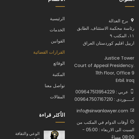
الرئيسية
برج العدالة
رئاسة محكمة الاستئناف. الطابق
الخدمات
١١، المكتب ٩
القوانين
اربيل اقليم كوردستان العراق
القرارات القضائية
Justice Tower
الوقائع
Court of Appeal Presidency.
11th Floor, Office 9
المكتبة
Erbil. Iraq
تواصل معنا
عربي : 009647513954229
المقالات
كـــــوردى : 009647507167210
info@sirwanlawyer.com
الأكثر قراءة
أوقات الدوام في المكتب من
السبت الى الاربعاء : 05:00 -
الوعي والثقافة
08:00 مساءً