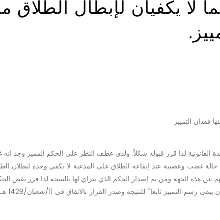
 لا يكفيان لإبطال الطلاق ما
ييز.
ا فقدان التمييز.
ة القانونية لذا قرر قبوله شكلاً. ولدى عطف النظر على الحكم المميز وجد انه 
الة غضب وعصيبة عند إيقاعه الطلاق على المدعية لا يكفي وحده لبطلان الطل
 عن هذه الجهة ومن ثم إصدار الحكم الذي يتراي لها بالنتيجة لذا قرر نقض الحك
وإعادة الدعوى إلى محكمتها للسير في