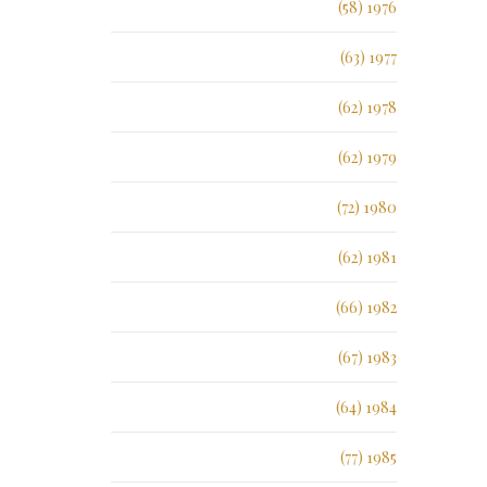
1976 (58)
1977 (63)
1978 (62)
1979 (62)
1980 (72)
1981 (62)
1982 (66)
1983 (67)
1984 (64)
1985 (77)