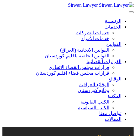
Sirwan Lawyer
الرئيسية
الخدمات
خدمات الشركات
خدمات الأفراد
القوانين
القوانين الاتحادية (العراق)
القوانين الخاصة بأقليم كوردستان
القرارات القضائية
قرارات مجلس القضاء الاتحادي
قرارات مجلس قضاء اقليم كوردستان
الوقائع
الوقائع العراقية
وقائع كوردستان
المكتبة
الكتب القانونية
الكتب السياسية
تواصل معنا
المقالات