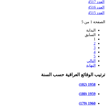
العدد 4517
العدد 4516
العدد 4515
الصفحة 1 من 5
البداية
السابق
1
2
3
4
5
التالي
النهاية
ترتيب الوقائع العراقية حسب السنة
1958 (102)
1959 (180)
1960 (179)