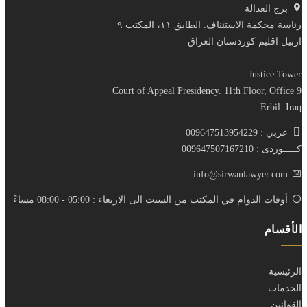
برج العدالة
رئاسة محكمة الاستئناف. الطابق ١١، المكتب ٩
اربيل اقليم كوردستان العراق
Justice Tower
Court of Appeal Presidency. 11th Floor, Office 9
Erbil. Iraq
عربي : 009647513954229
كـــــوردى : 009647507167210
info@sirwanlawyer.com
أوقات الدوام في المكتب من السبت الى الاربعاء : 05:00 - 08:00 مساءً
الأقسام
الرئيسية
الخدمات
القوانين