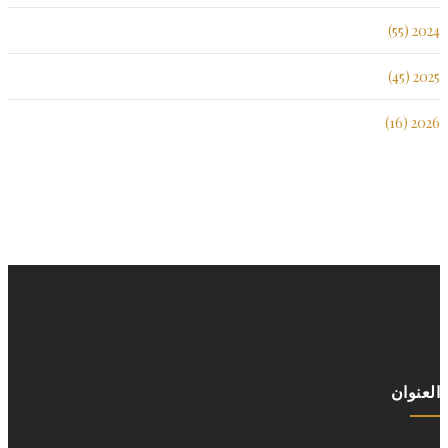
2024 (55)
2025 (45)
2026 (16)
العنوان