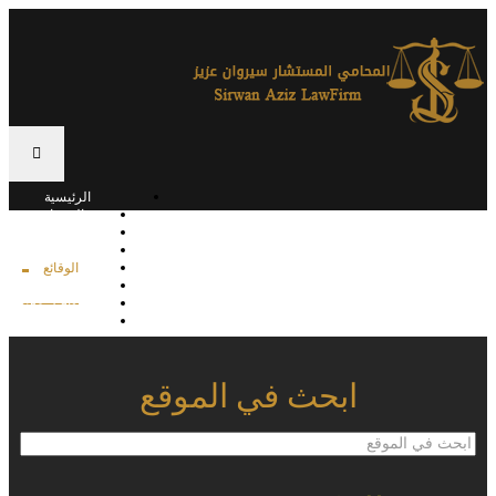
الرئيسية
الخدمات
القوانين
القرارات القضائية
الوقائع
المكتبة
تواصل معنا
المقالات
ابحث في الموقع
ابحث
في
الموقع