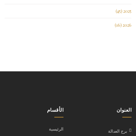
2025 (45)
2026 (16)
العنوان
الأقسام
الرئيسية
برج العدالة