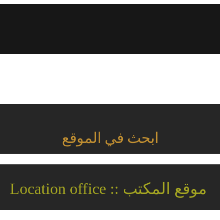
ابحث في الموقع
موقع المكتب :: Location office