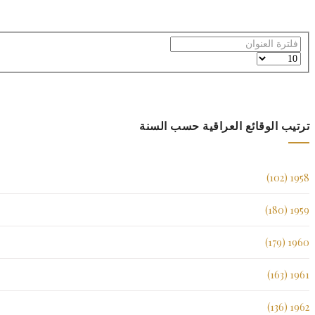
فلترة
العنوان
عدد
الإظهارات:
ترتيب الوقائع العراقية حسب السنة
1958 (102)
1959 (180)
1960 (179)
1961 (163)
1962 (136)