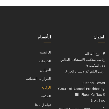
العنوان
الأقسام
الرئيسية
برج العدالة
رئاسة محكمة الاستئناف. الطابق
الخدمات
١١، المكتب ٩
القوانين
اربيل اقليم كوردستان العراق
القرارات القضائية
Justice Tower
الوقائع
Court of Appeal Presidency.
11th Floor, Office 9
المكتبة
Erbil. Iraq
تواصل معنا