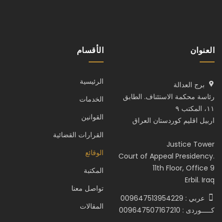
العنوان
الأقسام
الرئيسية
برج العدالة
رئاسة محكمة الاستئناف. الطابق
الخدمات
١١، المكتب ٩
القوانين
اربيل اقليم كوردستان العراق
القرارات القضائية
Justice Tower
الوقائع
Court of Appeal Presidency.
11th Floor, Office 9
المكتبة
Erbil. Iraq
تواصل معنا
عربي : 009647513954229
المقالات
كـــــوردى : 009647507167210