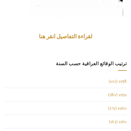
لقراءة التفاصيل انقر هنا
ترتيب الوقائع العراقية حسب السنة
1958 (102)
1959 (180)
1960 (179)
1961 (163)