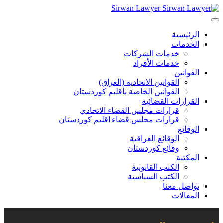
Sirwan Lawyer
الرئيسية
الخدمات
خدمات الشركات
خدمات الأفراد
القوانين
القوانين الاتحادية (العراق)
القوانين الخاصة بأقليم كوردستان
القرارات القضائية
قرارات مجلس القضاء الاتحادي
قرارات مجلس قضاء اقليم كوردستان
الوقائع
الوقائع العراقية
وقائع كوردستان
المكتبة
الكتب القانونية
الكتب السياسية
تواصل معنا
المقالات