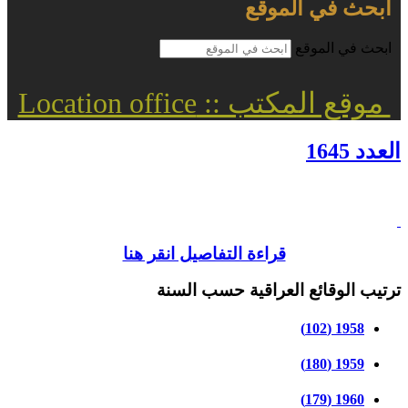
ابحث في الموقع
ابحث في الموقع
موقع المكتب :: Location office
العدد 1645
قراءة التفاصيل انقر هنا
ترتيب الوقائع العراقية حسب السنة
1958 (102)
1959 (180)
1960 (179)