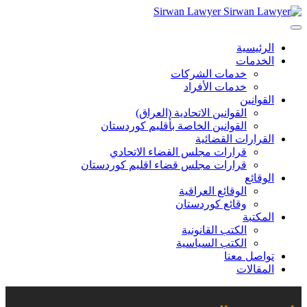
Sirwan Lawyer
الرئيسية
الخدمات
خدمات الشركات
خدمات الأفراد
القوانين
القوانين الاتحادية (العراق)
القوانين الخاصة بأقليم كوردستان
القرارات القضائية
قرارات مجلس القضاء الاتحادي
قرارات مجلس قضاء اقليم كوردستان
الوقائع
الوقائع العراقية
وقائع كوردستان
المكتبة
الكتب القانونية
الكتب السياسية
تواصل معنا
المقالات