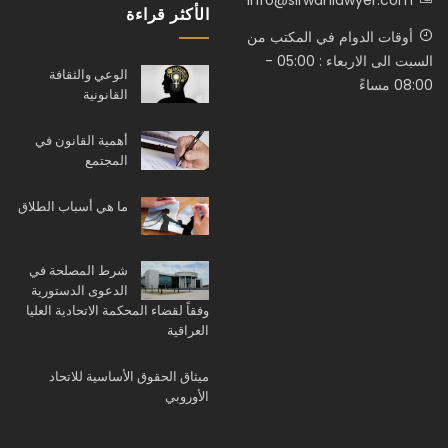
info@sirwanlawyer.com
الأكثر قراءة
أوقات الدوام في المكتب من
السبت الى الاربعاء : 05:00 -
الوعي والثقافة
08:00 مساءً
القانونية
أهمية القانون في
المجتمع
ما هي أسباب الطلاق
شرط المصلحة في
الدعوى الدستورية
وفقاً لقضاء المحكمة الاتحادية العليا
العراقية
ميثاق الحقوق الأساسية للاتحاد
الأوروبي