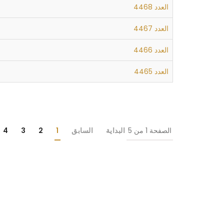
العدد 4468
العدد 4467
العدد 4466
العدد 4465
الصفحة 1 من 5
البداية
السابق
1
2
3
4