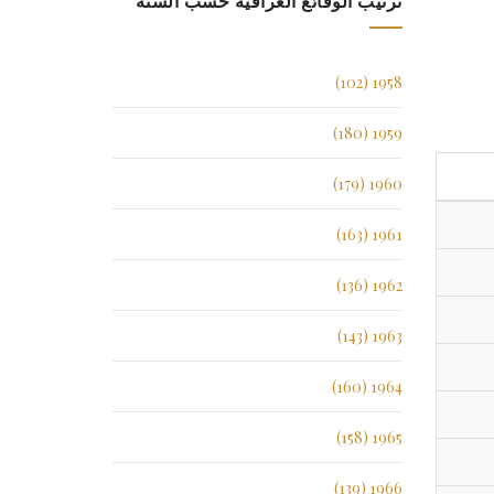
ترتيب الوقائع العراقية حسب السنة
1958 (102)
1959 (180)
1960 (179)
1961 (163)
1962 (136)
1963 (143)
1964 (160)
1965 (158)
1966 (139)