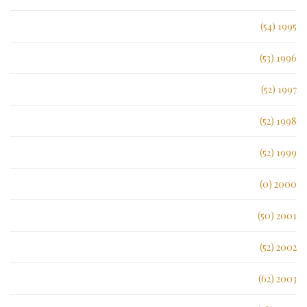
1995 (54)
1996 (53)
1997 (52)
1998 (52)
1999 (52)
2000 (0)
2001 (50)
2002 (52)
2003 (62)