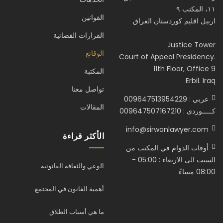
١١، المكتب ٩
القوانين
اربيل اقليم كوردستان العراق
القرارات القضائية
Justice Tower
الوقائع
Court of Appeal Presidency.
11th Floor, Office 9
المكتبة
Erbil. Iraq
تواصل معنا
عربي : 009647513954229
المقالات
كـــــوردى : 009647507167210
info@sirwanlawyer.com
الأكثر قراءة
أوقات الدوام في المكتب من
السبت الى الاربعاء : 05:00 -
الوعي والثقافة القانونية
08:00 مساءً
أهمية القانون في المجتمع
ما هي أسباب الطلاق