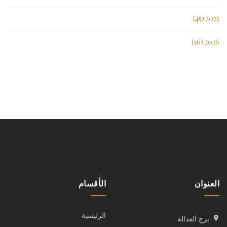
2025 (45)
2026 (16)
العنوان
الأقسام
الرئيسية
برج العدالة