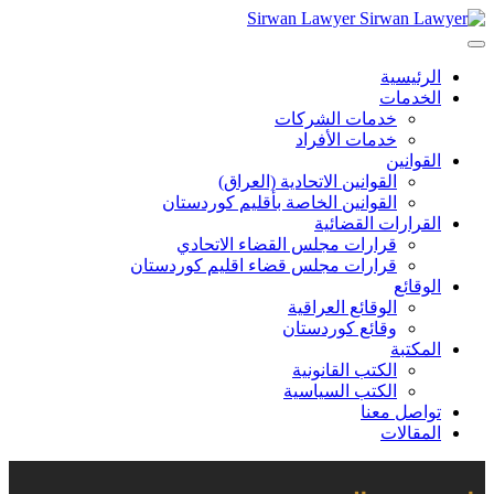
Sirwan Lawyer
الرئيسية
الخدمات
خدمات الشركات
خدمات الأفراد
القوانين
القوانين الاتحادية (العراق)
القوانين الخاصة بأقليم كوردستان
القرارات القضائية
قرارات مجلس القضاء الاتحادي
قرارات مجلس قضاء اقليم كوردستان
الوقائع
الوقائع العراقية
وقائع كوردستان
المكتبة
الكتب القانونية
الكتب السياسية
تواصل معنا
المقالات