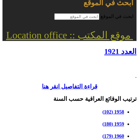
ابحث في الموقع
ابحث في الموقع
موقع المكتب :: Location office
العدد 1921
قراءة التفاصيل انقر هنا
ترتيب الوقائع العراقية حسب السنة
1958 (102)
1959 (180)
1960 (179)