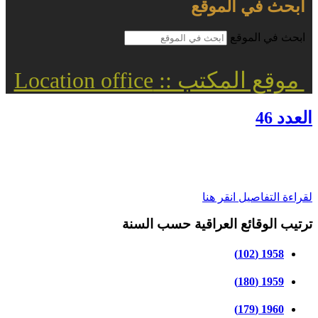
ابحث في الموقع
ابحث في الموقع
موقع المكتب :: Location office
العدد 46
لقراءة التفاصيل انقر هنا
ترتيب الوقائع العراقية حسب السنة
1958 (102)
1959 (180)
1960 (179)