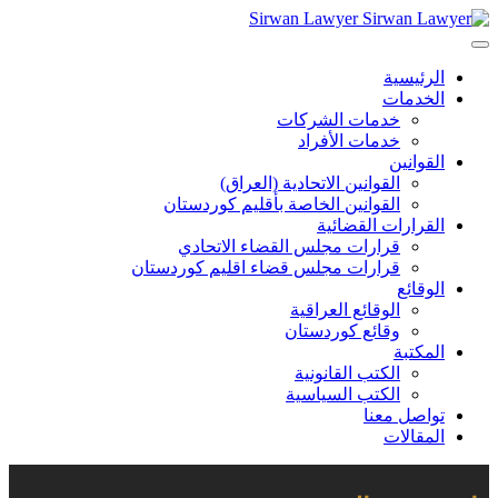
Sirwan Lawyer
الرئيسية
الخدمات
خدمات الشركات
خدمات الأفراد
القوانين
القوانين الاتحادية (العراق)
القوانين الخاصة بأقليم كوردستان
القرارات القضائية
قرارات مجلس القضاء الاتحادي
قرارات مجلس قضاء اقليم كوردستان
الوقائع
الوقائع العراقية
وقائع كوردستان
المكتبة
الكتب القانونية
الكتب السياسية
تواصل معنا
المقالات