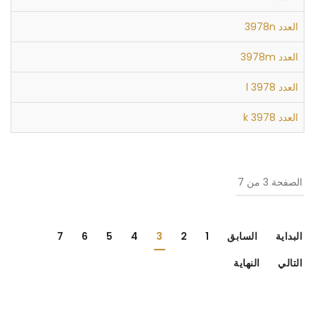
العدد 3978n
العدد 3978m
العدد 3978 l
العدد 3978 k
الصفحة 3 من 7
البداية
السابق
1
2
3
4
5
6
7
التالي
النهاية