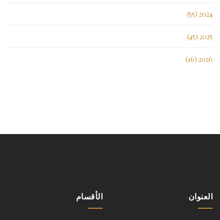
2024 (55)
2025 (45)
2026 (16)
العنوان
الأقسام