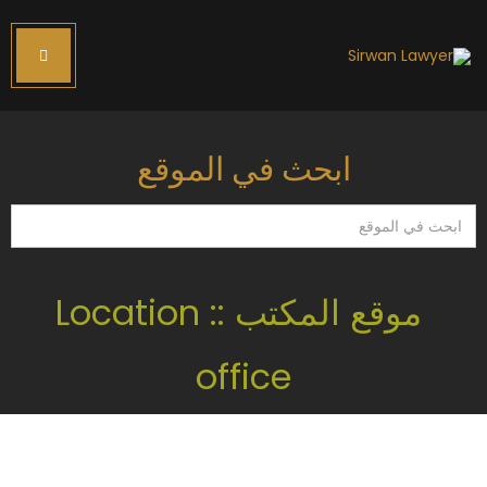
ابحث في الموقع
ابحث
في
الموقع
موقع المكتب :: Location
office