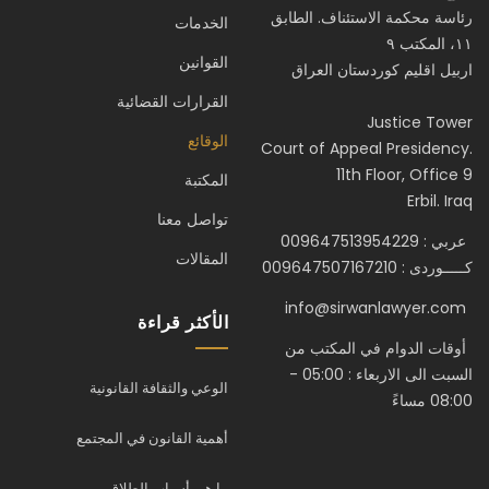
رئاسة محكمة الاستئناف. الطابق
الخدمات
١١، المكتب ٩
القوانين
اربيل اقليم كوردستان العراق
القرارات القضائية
Justice Tower
الوقائع
Court of Appeal Presidency.
11th Floor, Office 9
المكتبة
Erbil. Iraq
تواصل معنا
عربي : 009647513954229
المقالات
كـــــوردى : 009647507167210
info@sirwanlawyer.com
الأكثر قراءة
أوقات الدوام في المكتب من
السبت الى الاربعاء : 05:00 -
الوعي والثقافة القانونية
08:00 مساءً
أهمية القانون في المجتمع
ما هي أسباب الطلاق