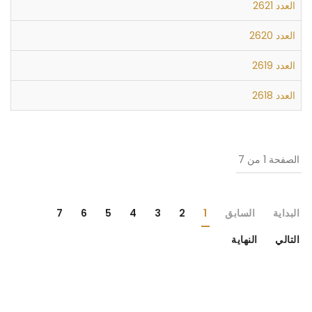
العدد 2621
العدد 2620
العدد 2619
العدد 2618
الصفحة 1 من 7
البداية
السابق
1
2
3
4
5
6
7
التالي
النهاية