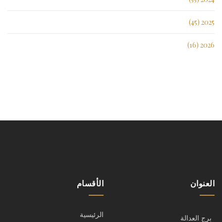
2025 (45)
2026 (16)
العنوان
الأقسام
الرئيسية
برج العدالة