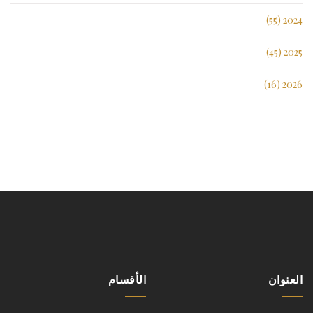
2024 (55)
2025 (45)
2026 (16)
العنوان
الأقسام