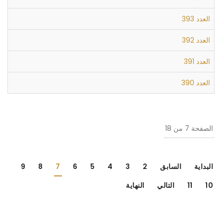
العدد 393
العدد 392
العدد 391
العدد 390
الصفحة 7 من 18
البداية
السابق
2
3
4
5
6
7
8
9
10
11
التالي
النهاية