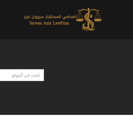
ابحث
في
الموقع