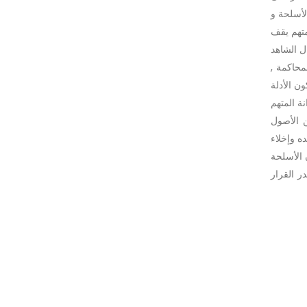
لأسلحة و
متهم يقف
ل الشاهد
محاكمة ,
21 من الأصول الجزائية لذا تكون الأدلة
ة المتهم
ب وحيث لم يثبت أنتماء المتهم إلى عصابة مسلحة , عليه واستناداً لأحكام المادة 259 /أ-6 من الأصول
ه وإخلاء
 الأسلحة
ر القرار