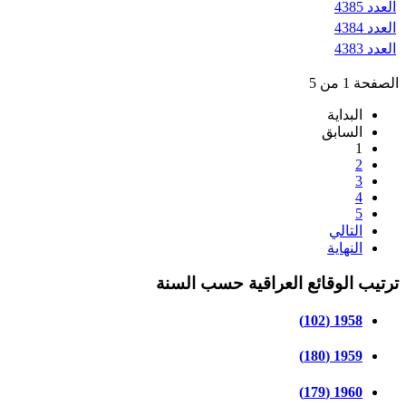
العدد 4385
العدد 4384
العدد 4383
الصفحة 1 من 5
البداية
السابق
1
2
3
4
5
التالي
النهاية
ترتيب الوقائع العراقية حسب السنة
1958 (102)
1959 (180)
1960 (179)