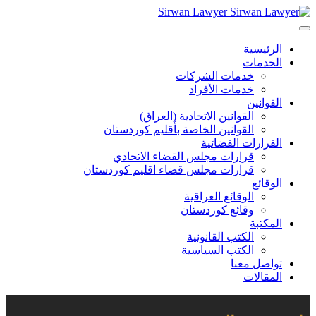
Sirwan Lawyer
الرئيسية
الخدمات
خدمات الشركات
خدمات الأفراد
القوانين
القوانين الاتحادية (العراق)
القوانين الخاصة بأقليم كوردستان
القرارات القضائية
قرارات مجلس القضاء الاتحادي
قرارات مجلس قضاء اقليم كوردستان
الوقائع
الوقائع العراقية
وقائع كوردستان
المكتبة
الكتب القانونية
الكتب السياسية
تواصل معنا
المقالات