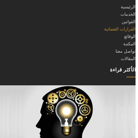
الرئيسية
الخدمات
القوانين
القرارات القضائية
الوقائع
المكتبة
تواصل معنا
المقالات
الأكثر قراءة