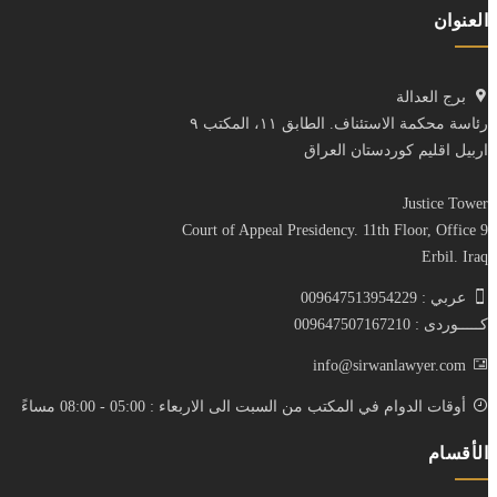
العنوان
برج العدالة
رئاسة محكمة الاستئناف. الطابق ١١، المكتب ٩
اربيل اقليم كوردستان العراق
Justice Tower
Court of Appeal Presidency. 11th Floor, Office 9
Erbil. Iraq
عربي : 009647513954229
كـــــوردى : 009647507167210
info@sirwanlawyer.com
أوقات الدوام في المكتب من السبت الى الاربعاء : 05:00 - 08:00 مساءً
الأقسام