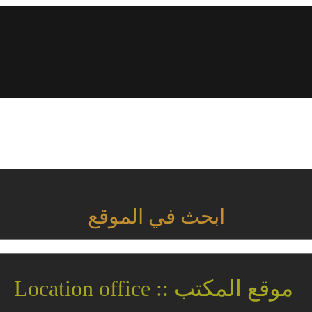
ابحث في الموقع
موقع المكتب :: Location office