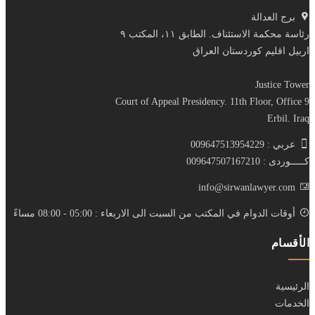
برج العدالة
رئاسة محكمة الاستئناف. الطابق ١١، المكتب ٩
اربيل اقليم كوردستان العراق
Justice Tower
Court of Appeal Presidency. 11th Floor, Office 9
Erbil. Iraq
عربي : 009647513954229
كـــــوردى : 009647507167210
info@sirwanlawyer.com
أوقات الدوام في المكتب من السبت الى الاربعاء : 05:00 - 08:00 مساءً
الأقسام
الرئيسية
الخدمات