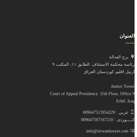
العنوان
برج العدالة
رئاسة محكمة الاستئناف. الطابق ١١، المكتب ٩
اربيل اقليم كوردستان العراق
Justice Tower
Court of Appeal Presidency. 11th Floor, Office 9
Erbil. Iraq
عربي : 009647513954229
كـــــوردى : 009647507167210
info@sirwanlawyer.com