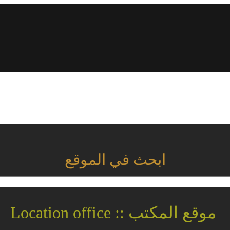
ابحث في الموقع
موقع المكتب :: Location office