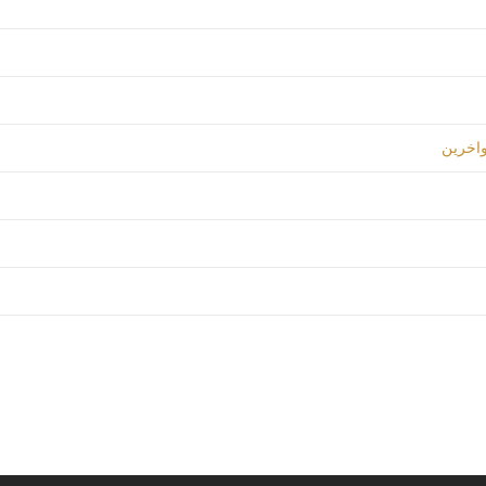
واخرين