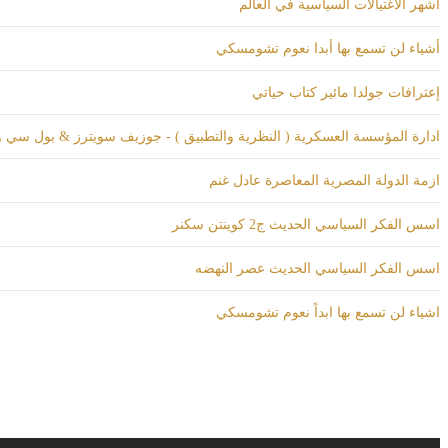
أشهر الاغتيالات السياسية في العالم
أشياء لن تسمع بها أبدا نعوم تشومسكي
إعترافات جولدا مائير كتاب حياتي
ادارة المؤسسة العسكرية ( النظرية والتطبيق ) - جوزيف سويترز & بول سي 
ازمة الدولة المصرية المعاصرة عادل غنم
اسس الفكر السياسي الحديث ج2 كوينتن سكنر
اسس الفكر السياسي الحديث عصر النهضه
اشياء لن تسمع بها ابداً نعوم تشومسكي