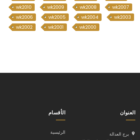
wk2010
wk2009
wk2008
wk2007
wk2006
wk2005
wk2004
wk2003
wk2002
wk2001
wk2000
العنوان
الأقسام
الرئيسية
برج العدالة