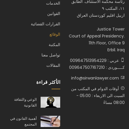
رئاسة محكمة الاستئناف. الطابق
الخدمات
١١، المكتب ٩
القوانين
اربيل اقليم كوردستان العراق
القرارات القضائية
Justice Tower
الوقائع
Court of Appeal Presidency.
11th Floor, Office 9
المكتبة
Erbil. Iraq
تواصل معنا
عربي : 009647513954229
المقالات
كـــــوردى : 009647507167210
info@sirwanlawyer.com
الأكثر قراءة
أوقات الدوام في المكتب من
السبت الى الاربعاء : 05:00 -
الوعي والثقافة
08:00 مساءً
القانونية
أهمية القانون في
المجتمع