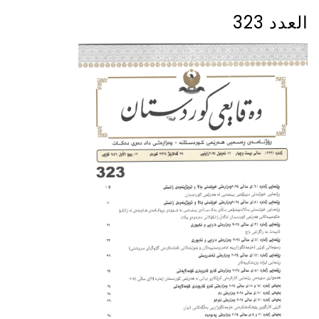
العدد 323