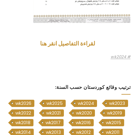
لقراءة التفاصيل انقر هنا
wk2024
ترتيب وقائع كوردستان حسب السنة:
wk2026
wk2025
wk2024
wk2023
wk2022
wk2021
wk2020
wk2019
wk2018
wk2017
wk2016
wk2015
wk2014
wk2013
wk2012
wk2011