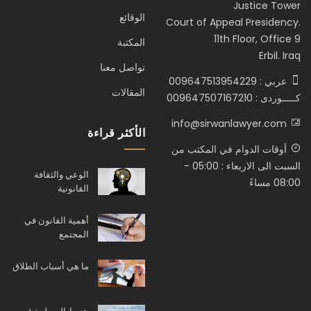
Justice Tower
الوقائع
Court of Appeal Presidency.
11th Floor, Office 9
المكتبة
Erbil. Iraq
تواصل معنا
عربي : 009647513954229
المقالات
كـــــوردى : 009647507167210
info@sirwanlawyer.com
الأكثر قراءة
أوقات الدوام في المكتب من
السبت الى الاربعاء : 05:00 -
الوعي والثقافة
08:00 مساءً
القانونية
أهمية القانون في
المجتمع
ما هي أسباب الطلاق