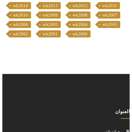
wk2014
wk2013
wk2012
wk2011
wk2010
wk2009
wk2008
wk2007
wk2006
wk2005
wk2004
wk2003
wk2002
wk2001
wk2000
العنوان
برج العدالة