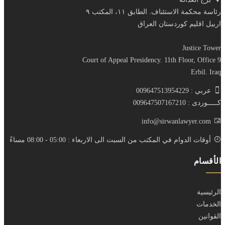
رئاسة محكمة الاستئناف. الطابق ١١، المكتب ٩
اربيل اقليم كوردستان العراق
Justice Tower
Court of Appeal Presidency. 11th Floor, Office 9
Erbil. Iraq
عربي : 009647513954229
كـــــوردى : 009647507167210
info@sirwanlawyer.com
أوقات الدوام في المكتب من السبت الى الاربعاء : 05:00 - 08:00 مساءً
الأقسام
الرئيسية
الخدمات
القوانين