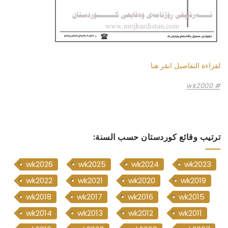
لقراءة التفاصيل انقر هنا
wk2000
ترتيب وقائع كوردستان حسب السنة:
wk2026
wk2025
wk2024
wk2023
wk2022
wk2021
wk2020
wk2019
wk2018
wk2017
wk2016
wk2015
wk2014
wk2013
wk2012
wk2011