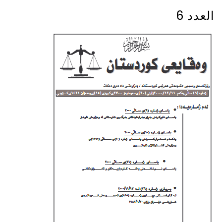
العدد 6