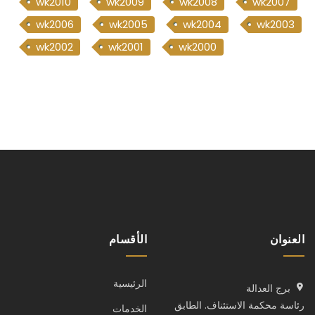
wk2010
wk2009
wk2008
wk2007
wk2006
wk2005
wk2004
wk2003
wk2002
wk2001
wk2000
العنوان
الأقسام
الرئيسية
برج العدالة
رئاسة محكمة الاستئناف. الطابق
الخدمات