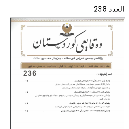
العدد 236