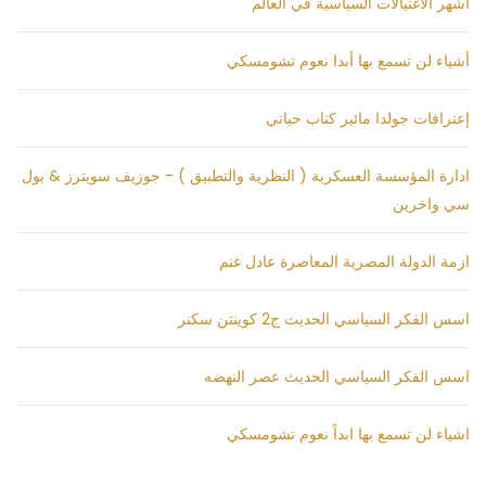
أشهر الاغتيالات السياسية في العالم
أشياء لن تسمع بها أبدا نعوم تشومسكي
إعترافات جولدا مائير كتاب حياتي
ادارة المؤسسة العسكرية ( النظرية والتطبيق ) - جوزيف سويترز & بول
سي واخرين
ازمة الدولة المصرية المعاصرة عادل غنم
اسس الفكر السياسي الحديث ج2 كوينتن سكنر
اسس الفكر السياسي الحديث عصر النهضه
اشياء لن تسمع بها ابداً نعوم تشومسكي