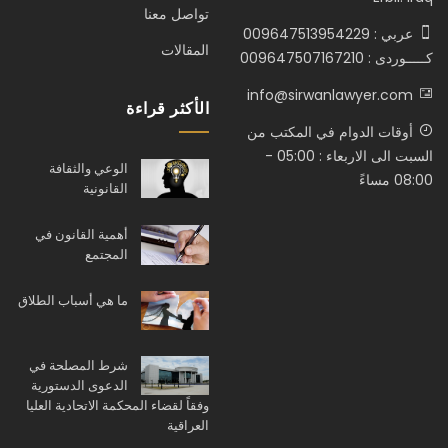
تواصل معنا
عربي : 009647513954229
المقالات
كـــــوردى : 009647507167210
info@sirwanlawyer.com
الأكثر قراءة
أوقات الدوام في المكتب من
السبت الى الاربعاء : 05:00 -
الوعي والثقافة
08:00 مساءً
القانونية
أهمية القانون في
المجتمع
ما هي أسباب الطلاق
شرط المصلحة في
الدعوى الدستورية
وفقاً لقضاء المحكمة الاتحادية العليا
العراقية