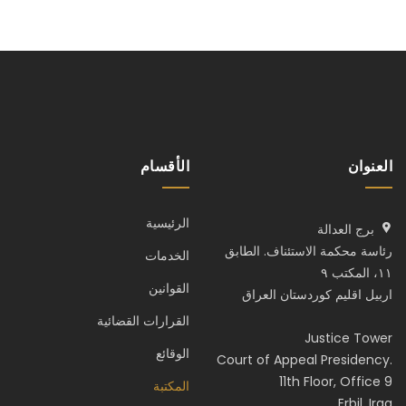
العنوان
الأقسام
الرئيسية
برج العدالة
رئاسة محكمة الاستئناف. الطابق
الخدمات
١١، المكتب ٩
القوانين
اربيل اقليم كوردستان العراق
القرارات القضائية
Justice Tower
الوقائع
Court of Appeal Presidency.
11th Floor, Office 9
المكتبة
Erbil. Iraq