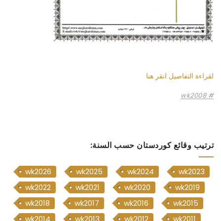
لقراءة التفاصيل انقر هنا
wk2008
ترتيب وقائع كوردستان حسب السنة:
wk2026
wk2025
wk2024
wk2023
wk2022
wk2021
wk2020
wk2019
wk2018
wk2017
wk2016
wk2015
wk2014
wk2013
wk2012
wk2011