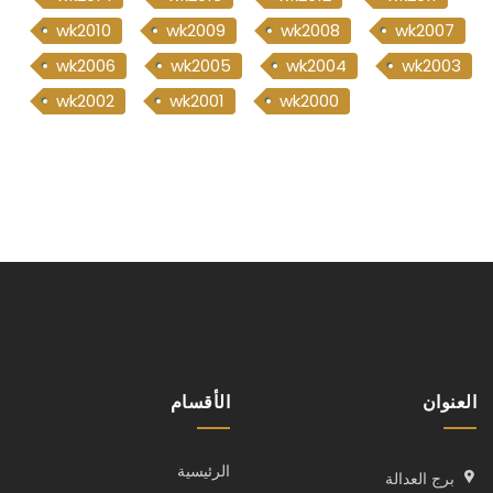
wk2010
wk2009
wk2008
wk2007
wk2006
wk2005
wk2004
wk2003
wk2002
wk2001
wk2000
العنوان
الأقسام
الرئيسية
برج العدالة