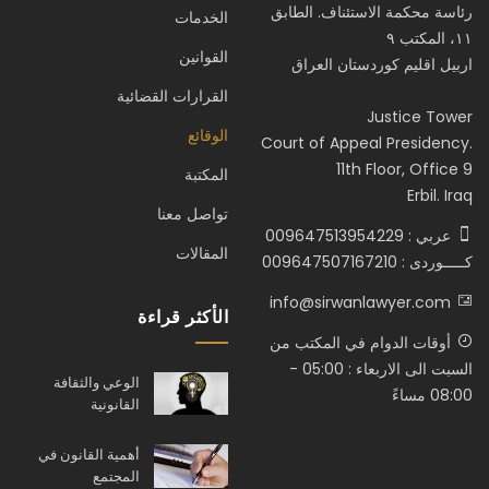
رئاسة محكمة الاستئناف. الطابق
الخدمات
١١، المكتب ٩
القوانين
اربيل اقليم كوردستان العراق
القرارات القضائية
Justice Tower
الوقائع
Court of Appeal Presidency.
11th Floor, Office 9
المكتبة
Erbil. Iraq
تواصل معنا
عربي : 009647513954229
المقالات
كـــــوردى : 009647507167210
info@sirwanlawyer.com
الأكثر قراءة
أوقات الدوام في المكتب من
السبت الى الاربعاء : 05:00 -
الوعي والثقافة
08:00 مساءً
القانونية
أهمية القانون في
المجتمع