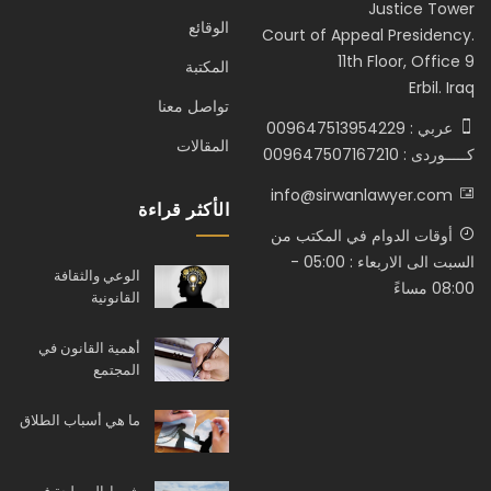
Justice Tower
الوقائع
Court of Appeal Presidency.
11th Floor, Office 9
المكتبة
Erbil. Iraq
تواصل معنا
عربي : 009647513954229
المقالات
كـــــوردى : 009647507167210
info@sirwanlawyer.com
الأكثر قراءة
أوقات الدوام في المكتب من
السبت الى الاربعاء : 05:00 -
الوعي والثقافة
08:00 مساءً
القانونية
أهمية القانون في
المجتمع
ما هي أسباب الطلاق