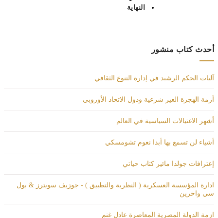
النهاية
أحدث كتاب منشور
آليات الحكم الرشيد في إدارة التنوع الثقافي
أزمة الهجرة الغير شرعية ودول الاتحاد الأوروبي
أشهر الاغتيالات السياسية في العالم
أشياء لن تسمع بها أبدا نعوم تشومسكي
إعترافات جولدا مائير كتاب حياتي
ادارة المؤسسة العسكرية ( النظرية والتطبيق ) - جوزيف سويترز & بول
سي واخرين
ازمة الدولة المصرية المعاصرة عادل غنم