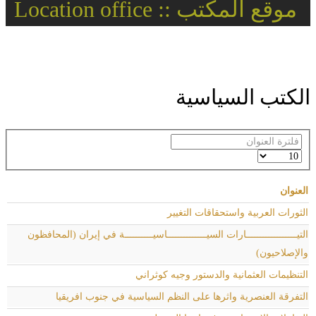
موقع المكتب :: Location office
الكتب السياسية
فلترة
العنوان
عدد
الإظهارات:
العنوان
الثورات العربية واستحقاقات التغيير
التيــــــــــــــــــارات السيــــــــــــــاسيــــــــــة في إيران (المحافظون
والإصلاحيون)
التنظيمات العثمانية والدستور وجيه كوثراني
التفرقة العنصرية واثرها على النظم السياسية في جنوب افريقيا