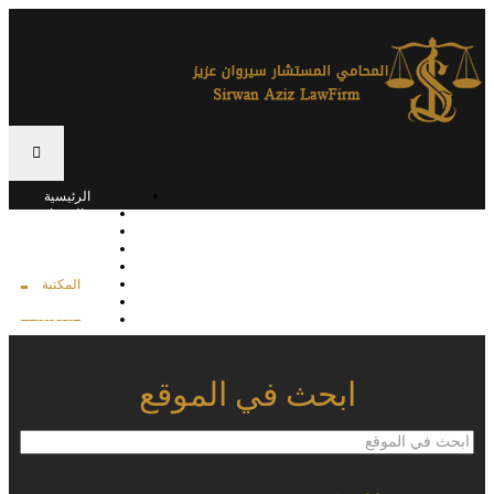
الرئيسية
الخدمات
القوانين
القرارات القضائية
الوقائع
المكتبة
تواصل معنا
المقالات
ابحث في الموقع
ابحث
في
الموقع