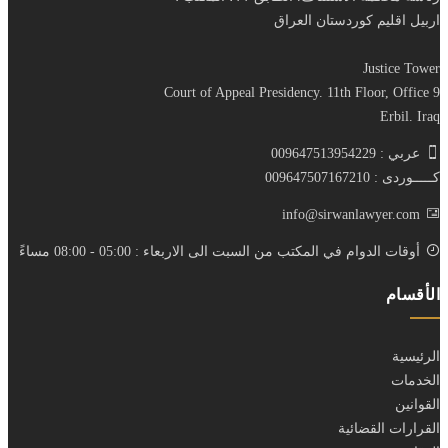
اربيل اقليم كوردستان العراق
Justice Tower
Court of Appeal Presidency. 11th Floor, Office 9
Erbil. Iraq
عربي : 009647513954229
كـــــوردى : 009647507167210
info@sirwanlawyer.com
أوقات الدوام في المكتب من السبت الى الاربعاء : 05:00 - 08:00 مساءً
الأقسام
الرئيسية
الخدمات
القوانين
القرارات القضائية