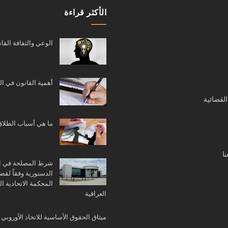
الأكثر قراءة
الوعي والثقافة القان
أهمية القانون في ا
القضائية
ما هي أسباب الطلاق
ا
شرط المصلحة في ا
الدستورية وفقاً لقضا
المحكمة الاتحادية الع
العراقية
ميثاق الحقوق الأساسية للاتحاد الأوروبي