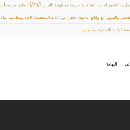
ة بالقرار 39/1/أ الصادر من مجلس قيادة الثورة المنحل والمعدل بالقرار 135 لسنة 1996.
خصي والشهود مع وقائع الدعوى يجعل من الادلة المتحصلة كافية ومطمئنة لبناء
عة لأجازة الأستيراد والفحص .
الي
النهاية