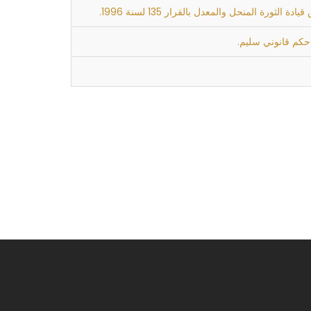
 حكم قانوني سليم.