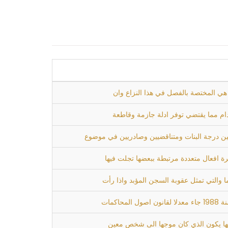
ة هي المختصة بالفصل في هذا النزاع وان
ام مما يقتضي توفر ادلة جازمة وقاطعة
بين درجة البنات ومتناقضيين وصادريين في موضوع
ة افعال متعددة مرتبطة ببعضها تجلت فيها
عليها يكون الذي كان موجها الى شخص معين