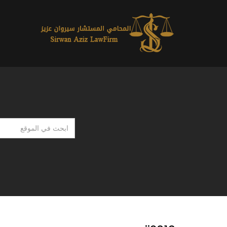
ابحث
في
الموقع