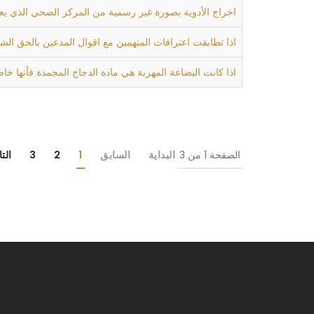
اخراج الأدوية بصورة غير رسمية من المركز الصحي الذي يعمل به المتهم لغرض المتاجرة جريمة محكوم
اذا تطابقت اعترافات المتهمين مع اقوال المدعين بالحق الش
اذا كانت البضاعة المهربة هي مادة الدجاج المجمدة فأنها خاض
الصفحة 1 من 3
البداية
السابق
1
2
3
الت