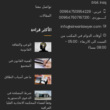
Erbil. Iraq
تواصل معنا
عربي : 009647513954229
المقالات
كـــــوردى : 009647507167210
info@sirwanlawyer.com
الأكثر قراءة
أوقات الدوام في المكتب من
السبت الى الاربعاء : 05:00 -
الوعي والثقافة
08:00 مساءً
القانونية
أهمية القانون في
المجتمع
ما هي أسباب الطلاق
شرط المصلحة في
الدعوى الدستورية
وفقاً لقضاء المحكمة الاتحادية العليا
العراقية