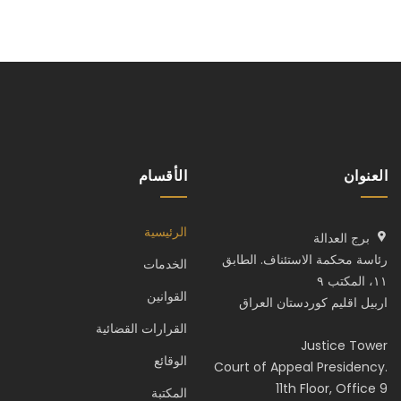
العنوان
الأقسام
الرئيسية
برج العدالة
رئاسة محكمة الاستئناف. الطابق
الخدمات
١١، المكتب ٩
القوانين
اربيل اقليم كوردستان العراق
القرارات القضائية
Justice Tower
الوقائع
Court of Appeal Presidency.
11th Floor, Office 9
المكتبة