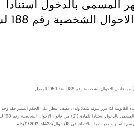
ر المسمى بالدخول استنادا
للمادة (21) من قانون 
مدة القانونية لذا قرر قبوله شكلا ولدى عطف النظر على الحكم المميز فقد وجد 
القرار بالاتفاق في 18/شوال/1433هـ 5/9/2012 م.