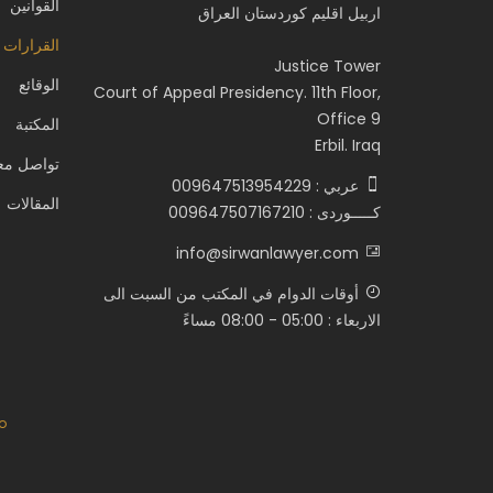
القوانين
اربيل اقليم كوردستان العراق
القرارات 
Justice Tower
الوقائع
Court of Appeal Presidency. 11th Floor,
Office 9
المكتبة
Erbil. Iraq
تواصل معن
عربي : 009647513954229
المقالات
كـــــوردى : 009647507167210
info@sirwanlawyer.com
أوقات الدوام في المكتب من السبت الى
الاربعاء : 05:00 - 08:00 مساءً
o