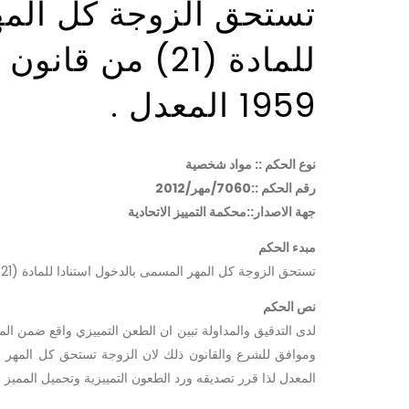
تستحق الزوجة كل المه
1959 المعدل .
نوع الحكم :: مواد شخصية
رقم الحكم ::7060/مهر/2012
جهة الاصدار::محكمة التمييز الاتحادية
مبدء الحكم
تستحق الزوجة كل المهر المسمى بالدخول استنادا للمادة (21) من قانون الاحوال الشخصية رقم 188 لسنة 1959 المعدل .
نص الحكم
لدى التدقيق والمداولة تبين ان الطعن التمييزي واقع ضمن ال
المعدل لذا قرر تصديقه ورد الطعون التمييزية وتحميل المميز رسم التمييز وصدر 